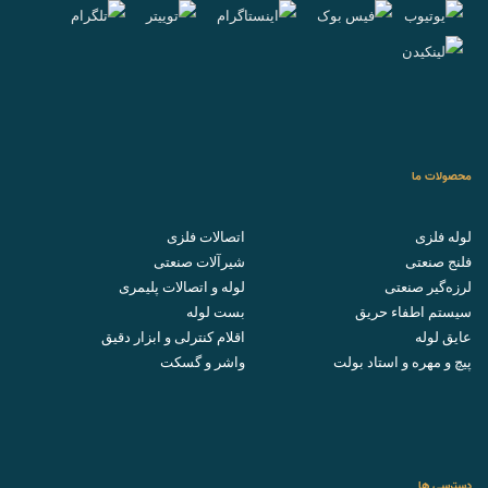
محصولات ما
لوله فلزی
اتصالات فلزی
فلنج صنعتی
شیرآلات صنعتی
لرزه‌گیر صنعتی
لوله و اتصالات پلیمری
سیستم اطفاء حریق
بست لوله
عایق لوله
اقلام کنترلی و ابزار دقیق
پیچ و مهره و استاد بولت
واشر و گسکت
دسترسی ها