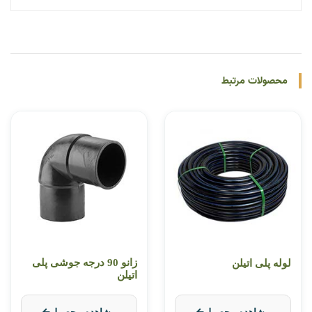
محصولات مرتبط
زانو 90 درجه جوشی پلی
لوله پلی اتیلن
اتیلن