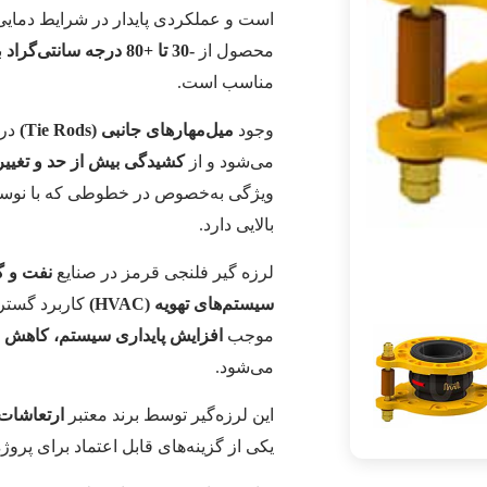
است و عملکردی پایدار در شرایط دمایی 
محصول از
-30 تا +80 درجه سانتی‌گراد
ب
مناسب است.
وجود
میل‌مهارهای جانبی (Tie Rods)
در 
می‌شود و از
کشیدگی بیش از حد و تغییر
ویژگی به‌خصوص در خطوطی که با نوسانا
بالایی دارد.
لرزه گیر فلنجی قرمز در صنایع
نفت و گ
سیستم‌های تهویه (HVAC)
کاربرد گسترد
موجب
افزایش پایداری سیستم، کاهش ا
می‌شود.
این لرزه‌گیر توسط برند معتبر
ارتعاشات
یکی از گزینه‌های قابل اعتماد برای پر