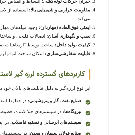
جبران حرکات لوله‌کشی:
انبساط و انقباض حرار
مقاومت حرارتی و شیمیایی بالا:
می‌کند.
ایمنی فوق‌العاده (مهاردار):
وجود میله‌های مهار، 
نصب و نگهداری آسان:
اتصالات فلنجی و ساختار
کیفیت تولید داخل:
ساخت توسط "ارتعاشات صنعت
قابلیت سفارشی‌سازی:
امکان ساخت انواع لرزه
کاربردهای گسترده لرزه گیر لاستی
این نوع لرزه‌گیر به دلیل قابلیت‌های بالای خود
صنایع نفت، گاز و پتروشیمی:
در خطوط انتقال
نیروگاه‌ها:
در سیستم‌های خنک‌کننده، خطوط آب و بخار (با توجه به
سیستم‌های آبرسانی و تصفیه فاضلاب:
در ای
صنایع فولاد، سیمان و معدن:
در سیستم‌های آ