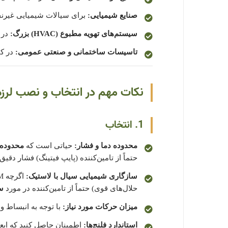
صنایع شیمیایی:
برای سیالات شیمیایی غیرنفتی که با EPDM 
سیستم‌های تهویه مطبوع (HVAC) بزرگ:
در 
تاسیسات ساختمانی و صنعتی عمومی:
در کن
نکات مهم در انتخاب و نصب لرزه 
1. انتخاب
محدوده دما و فشار:
حیاتی است که
محدوده 
حتماً از تامین‌کننده (پایپ فیتینگ) فشار دقیق
سازگاری شیمیایی سیال با لاستیک:
حلال‌های قوی) حتماً از تامین‌کننده در مورد
س
میزان حرکات مورد نیاز:
با توجه به انبساط و 
استاندارد فلنج‌ها: