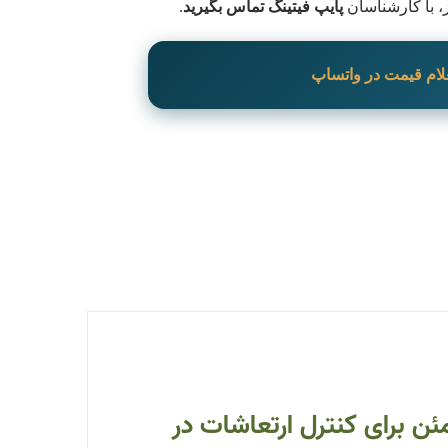
، با کارشناسان
پایپ فیتینگ تماس بگیرید
.
لام قیمت در واتساپ
مئن برای کنترل ارتعاشات در