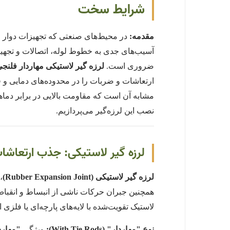
شرایط سخت
مقدمه:
در محیط‌های صنعتی که تجهیزات دوار ما
آسیب‌های جدی به خطوط لوله، اتصالات و تجهیز
ضروری است.
لرزه گیر لاستیکی مهاردار فلنج
ارتعاشات و ضربات را در محدوده‌های دمایی و ف
مشابه آن است که مقاومت بالایی در برابر دماه
نصب این لرزه‌گیر می‌پردازیم.
لرزه گیر لاستیکی: جذب ارتعاشا
لرزه گیر لاستیکی (Rubber Expansion Joint)
لاستیک تقویت‌شده با لایه‌های پارچه‌ای یا فلزی
نوع "مهاردار" (With Tie Rods):
ویژگی
"مهارد