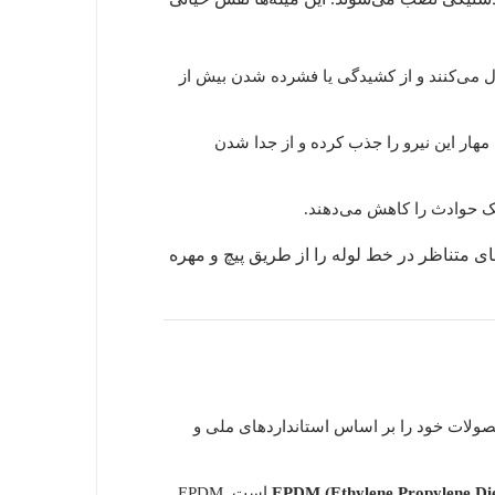
Late) لرزه‌گیر را در محدوده مجاز کنترل می‌کنند و از کشیدگی یا فشرده شدن بیش از
مهار این نیرو را جذب کرده و از جدا شدن
سک حوادث را کاهش می‌دهند.
ای متناظر در خط لوله را از طریق پیچ و مهره
حصولات خود را بر اساس استانداردهای ملی و
EPDM (Ethylene Propylene D
است. EPDM