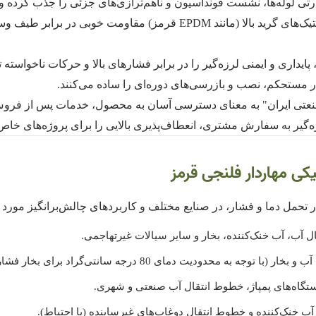
تی لوله‌ها، نشست فونداسیون و ناهم‌ترازی‌های جزئی را جذب کرده و 
استفاده از لاستیک‌های گرید بالا (مانند EPDM قرمز) مقاومت
پایداری و ایمنی لرزه‌گیر را در برابر فشارهای بالا و حرکات ناخواسته 
 مستحکم، نصب و بازرسی‌های دوره‌ای را ساده می‌کنند.
ی ایران" به معنای دسترسی آسان به محصول، خدمات پس از فروش 
‌گیر به سفارش مشتری، انعطاف‌پذیری بالایی را برای پروژه‌های خاص 
کی مهاردار فلنجی قرمز
 در تحمل دما و فشار، در صنایع مختلف و کاربردهای چالش‌برانگیز مورد 
 آب، آب خنک‌کننده، بخار و سایر سیالات غیرتهاجمی.
 محدودیت دمای 80 درجه سانتی‌گراد برای بخار فشار پایین).
ستگاه‌های پمپاژ، خطوط انتقال آب صنعتی و شهری.
ب خنک‌کننده و خطوط انتقال دوغاب‌های غیرساینده (با احتیاط).