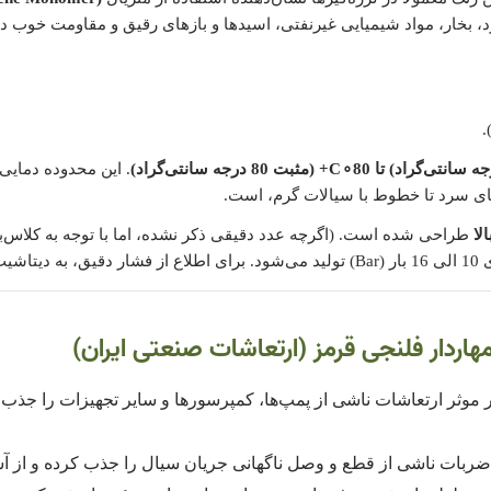
د، بخار، مواد شیمیایی غیرنفتی، اسیدها و بازهای رقیق و مقاومت خوب در
80
∘
C
+
(مثبت 80 درجه سانتی‌گراد)
. این محدوده دمایی 
ای سرد تا خطوط با سیالات گرم، است.
لا
طراحی شده است. (اگرچه عدد دقیقی ذکر نشده، اما با توجه به کلاس‌بن
نید.)
هاردار فلنجی قرمز (ارتعاشات صنعتی ایران)
موثر ارتعاشات ناشی از پمپ‌ها، کمپرسورها و سایر تجهیزات را جذب کرد
ربات ناشی از قطع و وصل ناگهانی جریان سیال را جذب کرده و از آسیب