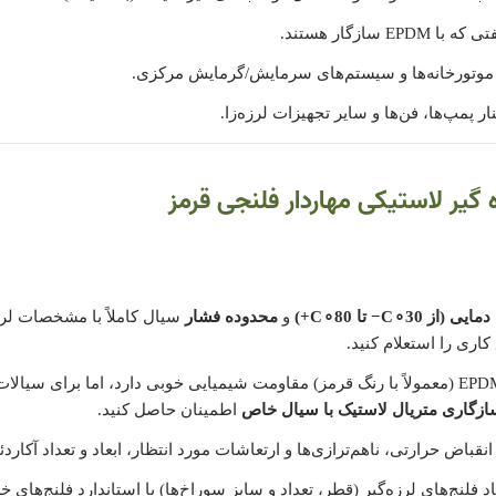
سازگار هستند.
موتورخانه‌ها و سیستم‌های سرمایش/گرمایش مرکزی.
ار پمپ‌ها، فن‌ها و سایر تجهیزات لرزه‌زا.
گیر لاستیکی مهاردار فلنجی قرمز
دمایی (از
30
∘
C
−
تا
80
∘
C
+
)
و
محدوده فشار
سیال کاملاً با مشخصات لرز
 کاری را استعلام کنید.
اگرچه EPDM (معمولاً با رنگ قرمز) مقاومت شیمیایی خوبی دارد، اما برای سیا
ازگاری متریال لاستیک با سیال خاص
اطمینان حاصل کنید.
انقباض حرارتی، ناهم‌ترازی‌ها و ارتعاشات مورد انتظار، ابعاد و تعداد آکار