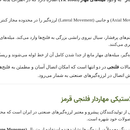
میله‌ها حرکت محوری (Axial Movement) و جانبی (ral Movement
های پرفشار، سیال نیروی رانشی بزرگی به فلنج‌ها وارد می‌کند. میله‌های 
ری می‌کنند.
یر، میله‌های مهار مانع از جدا شدن کامل آن از خط لوله می‌شوند و ری
صالات
فلنجی
در دو انتها است که امکان اتصال آسان و مطمئن به فلنج‌ه
وش اتصال در لرزه‌گیرهای صنعتی به شمار می‌رود.
تیکی مهاردار فلنجی قرمز
از تولیدکنندگان پیشرو و معتبر لرزه‌گیرهای صنعتی در ایران است که م
 محصولات خود شهره است.
ن رنگ معمولاً در لرزه‌گیرها نشان‌دهنده استفاده از متریال
iene Monomer)