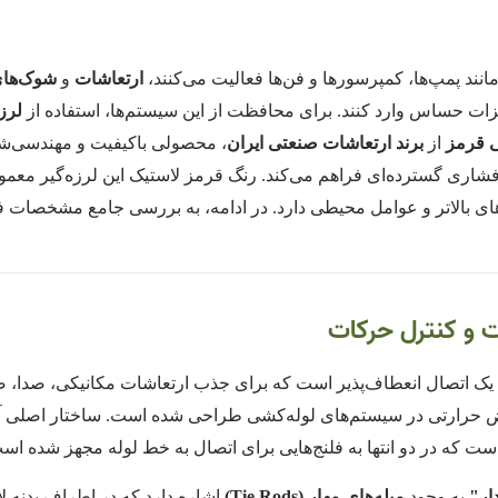
نند پمپ‌ها، کمپرسورها و فن‌ها فعالیت می‌کنند،
ارتعاشات
و
شوک‌های
ات حساس وارد کنند. برای محافظت از این سیستم‌ها، استفاده از
لرز
ی قرمز
از
برند ارتعاشات صنعتی ایران
، محصولی باکیفیت و مهندسی‌ش
شاری گسترده‌ای فراهم می‌کند. رنگ قرمز لاستیک این لرزه‌گیر معمولاً
ای بالاتر و عوامل محیطی دارد. در ادامه، به بررسی جامع مشخصات فنی
ت و کنترل حرکات
 است که در دو انتها به فلنج‌هایی برای اتصال به خط لوله مجهز شده اس
ار"
به وجود
میله‌های مهار (Tie Rods)
اشاره دارد که در اطراف بدنه ل