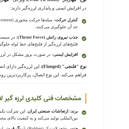
در افزایش ایمنی و پایداری لرزه‌گیر دارند:
کنترل حرکت:
حد آن جلوگیری می‌کنند.
جذب نیروی رانش (Thrust Force):
در سیستم‌
فلنج‌های لرزه‌گیر از فلنج‌های خط لوله جلوگی
افزایش ایمنی:
در صورت بروز مشکل در لرزه‌گ
نوع "فلنجی" (Flanged):
این لرزه‌گیر دارای ات
فراهم می‌کند. این نوع اتصال، پرکاربردترین ر
مشخصات فنی کلیدی لرزه گیر لاس
برند:
ارتعاشات صنعتی ایران
. این شرکت یکی 
بین‌المللی تولید می‌کند و به کیفیت بالای
جنس بدنه:
لاستیک (Rubber) با
رنگ قرمز
. ای