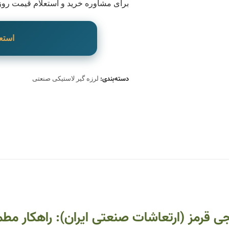
برای مشاوره خرید و استعلام قیمت روز
استع
دسته‌بندی:
لرزه گیر لاستیکی صنعتی
نجی قرمز (ارتعاشات صنعتی ایران): راهکار مط