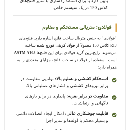
پایین دارد یا برای استانداردسازی با سایر فلنج‌های
کلاس 150 در یک سیستم خاص.
فولادی: متریالی مستحکم و مقاوم
"فولادی" به جنس متریال ساخت فلنج اشاره دارد. فلنج‌های
RTJ کلاس 150 معمولاً از
فولاد کربنی فورج شده
ساخته
می‌شوند. رایج‌ترین گرید فولادی برای این فلنج‌ها
ASTM A105
است. استفاده از فولاد در ساخت فلنج، مزایای متعددی را به
همراه دارد:
استحکام کششی و تسلیم بالا:
توانایی مقاومت در
برابر نیروهای کششی و فشارهای عملیاتی بالا.
مقاومت در برابر ضربه:
پایداری در برابر بارهای
ناگهانی و ارتعاشات.
قابلیت جوشکاری عالی:
امکان ایجاد اتصالات دائمی
و بسیار محکم با لوله‌ها و سایر اجزا.