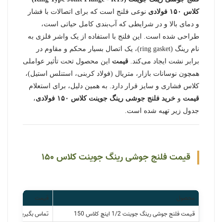
کلاس ۱۵۰ فولادی
نوعی فلنج است که برای اتصالات با فشار
و دمای بالا و در شرایطی که آب‌بندی کامل حیاتی است،
طراحی شده است. این فلنج با استفاده از یک واشر فلزی به
نام رینگ (ring gasket)، یک اتصال بسیار محکم و مقاوم در
برابر نشت ایجاد می‌کند.
قیمت
این محصول تحت تأثیر عواملی
همچون نوسانات بازار، متریال (فولاد کربنی، استنلس استیل)،
کلاس فشاری و سایز قرار دارد. به همین دلیل، برای استعلام
قیمت
و
خرید
فلنج جوشی رینگ جوینت کلاس ۱۵۰ فولادی
،
جدول زیر تهیه شده است.
قیمت فلنج جوشی رینگ جوینت کلاس ۱۵۰
محصول
قیمت
قیمت فلنج جوشی رینگ جوینت 1/2 اینچ کلاس 150
تماس بگیرید