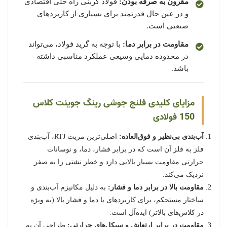
مقرون به صرفه بودن:
فولاد کربنی راه حلی اقتصادی
و در عین حال قدرتمند برای بسیاری از کاربردهای
صنعتی است.
مقاومت در برابر دما:
با توجه به گرید فولاد، می‌تواند
در محدوده دمایی وسیعی عملکرد مناسبی داشته
باشد.
مزایای کلیدی فلنج جوشی رینگ جوینت کلاس
150 فولادی
آب‌بندی بی‌نظیر و فوق‌العاده:
اصلی‌ترین مزیت RTJ، آب‌بندی
فلز به فلز آن است که در برابر فشار، دما، و نوسانات
حرارتی مقاومت بسیار بالایی دارد و خطر نشتی را به صفر
نزدیک می‌کند.
مقاومت بالا در برابر دما و فشار:
به دلیل مکانیزم آب‌بندی و
ساختار مستحکم، برای کاربردهای با دما و فشار بالا (به ویژه
در کلاس‌های بالاتر) ایده‌آل است.
مقاومت در برابر ارتعاش و سیکل‌های حرارتی:
طراحی آن به