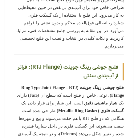
طراحی خاص خود برای آب‌بندی بی‌نقص در چنین محیط‌هایی
به کار می‌رود. این فلنج با استفاده از یک گسکت فلزی
شیاردار، اتصالی فوق‌العاده محکم و بدون نشتی را فراهم
می‌آورد. در این مقاله به بررسی جامع مشخصات فنی، مزایا،
کاربردها و نکات کلیدی در انتخاب و نصب این فلنج تخصصی
می‌پردازیم.
فلنج جوشی رینگ جوینت (RTJ Flange): فراتر
از آب‌بندی سنتی
فلنج جوشی رینگ جوینت (Ring Type Joint Flange - RTJ
Flange)
، نوعی خاص از فلنج است که سطح آن (Face) دارای
یک
شیار ماشینی دقیق
است. این شیار برای قرار دادن یک
گسکت فلزی (Metallic Ring Gasket)
طراحی شده است.
هنگامی که دو فلنج RTJ با هم جفت می‌شوند و پیچ و مهره‌ها
سفت می‌شوند، این گسکت فلزی در داخل شیارها فشرده
شده و تغییر شکل می‌دهد (Deforms)، و در نتیجه یک آب‌بندی