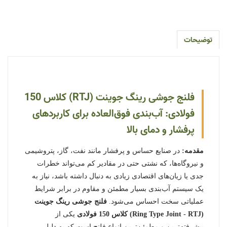
توضیحات
فلنج جوشی رینگ جوینت (RTJ) کلاس 150
فولادی: آب‌بندی فوق‌العاده برای کاربردهای
پرفشار و دمای بالا
مقدمه:
در صنایع حساس و پرفشار مانند نفت، گاز، پتروشیمی
و نیروگاه‌ها، که نشتی حتی در مقادیر کم می‌تواند خطرات
جدی یا زیان‌های اقتصادی زیادی به دنبال داشته باشد، نیاز به
یک سیستم آب‌بندی بسیار مطمئن و مقاوم در برابر شرایط
عملیاتی سخت احساس می‌شود.
فلنج جوشی رینگ جوینت
(Ring Type Joint - RTJ) کلاس 150 فولادی
یکی از
پیشرفته‌ترین و مطمئن‌ترین انواع فلنج است که به دلیل