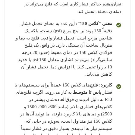
نشان‌دهنده حداکثر فشار کاری است که فلنج می‌تواند در
دماهای مختلف تحمل کند.
معنی "کلاس 150":
این عدد به معنای تحمل فشار
دقیقاً 150 پوند بر اینچ مربع (psi) نیست، بلکه یک
شاخص مرجع است. تحمل فشار واقعی فلنج به دما و
متریال ساخت آن بستگی دارد. در واقع، یک فلنج
فولادی کلاس 150 در دمای محیط (حدود 20 درجه
سانتی‌گراد) می‌تواند فشاری معادل 150 psi یا حدود
10 بار را تحمل کند. با افزایش دما، تحمل فشار آن
کاهش می‌یابد.
کاربرد:
فلنج‌های کلاس 150 عمدتاً برای سیستم‌های با
فشار
پایین تا متوسط
به کار می‌روند. اگرچه فلنج‌های
RTJ به دلیل آب‌بندی فوق‌العاده‌شان بیشتر در
کلاس‌های فشاری بالاتر (مانند 600، 900، 1500 و
2500) و دماهای بالا کاربرد دارند، اما تولید آن‌ها در
کلاس 150 نیز متداول است، به‌ویژه در جایی که
سیستم نیاز به آب‌بندی بسیار دقیق در فشار نسبتاً