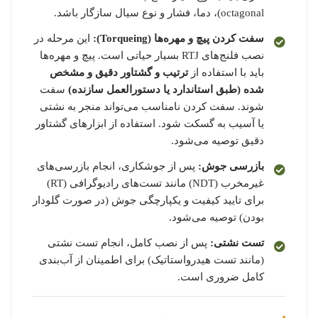
octagonal)، دما، فشار و نوع سیال سازگار باشد.
سفت کردن پیچ و مهره‌ها (Torqueing):
این مرحله در
نصب فلنج‌های RTJ بسیار حیاتی است. پیچ و مهره‌ها
باید با استفاده از
ترتیب و گشتاور دقیق و مشخص
شده (طبق استاندارد یا دستورالعمل سازنده)
سفت
شوند. سفت کردن نامناسب می‌تواند منجر به نشتی
یا آسیب به گسکت شود. استفاده از ابزارهای گشتاور
دقیق توصیه می‌شود.
بازرسی جوش:
پس از جوشکاری، انجام بازرسی‌های
غیرمخرب (NDT) مانند تست‌های رادیوگرافی (RT)
برای تایید کیفیت و یکپارچگی جوش (در صورت گلودار
بودن) توصیه می‌شود.
تست نشتی:
پس از نصب کامل، انجام تست نشتی
(مانند تست هیدرواستاتیک) برای اطمینان از آب‌بندی
کامل ضروری است.