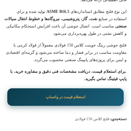
این نوع فلنج مطابق استانداردهای
ASME B16.5
تولید شده و برای
استفاده در صنایع
نفت، گاز، پتروشیمی، نیروگاه‌ها و خطوط انتقال سیالات
صنعتی
مناسب است. اتصال جوشی آن باعث افزایش استحکام مکانیکی
و کاهش نشتی در طول بهره‌برداری می‌شود.
فلنج جوشی رینگ جوینت کلاس 150 فولادی معمولاً از فولاد کربنی با
مقاومت مناسب در برابر فشار و دما ساخته می‌شود و گزینه‌ای اقتصادی
و ایمن برای پروژه‌های پایپینگ صنعتی محسوب می‌گردد.
.برای استعلام قیمت، دریافت مشخصات فنی دقیق و مشاوره خرید، با
پایپ فیتینگ تماس بگیرید.
استعلام قیمت در واتساپ
دسته‌بندی:
فلنج کلاس 150 فولادی