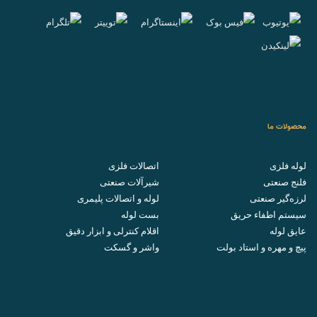
محصولات ما
لوله فلزی
اتصالات فلزی
فلنج صنعتی
شیرآلات صنعتی
لرزه‌گیر صنعتی
لوله و اتصالات پلیمری
سیستم اطفاء حریق
بست لوله
عایق لوله
اقلام کنترلی و ابزار دقیق
پیچ و مهره و استاد بولت
واشر و گسکت