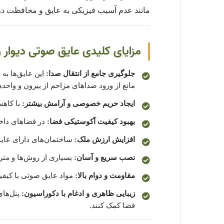
مانند عدم آسیب فیزیکی به عایق و محافظت در ب
مزایای کلیدی عایق صوتی دیوار
جلوگیری جامع از انتقال صدا:
این عایق‌ها به
مانع از ورود صداهای مزاحم از بیرون و واحد
ایجاد حریم خصوصی و آرامش بیشتر:
با کاهش
بهبود کیفیت آکوستیکی فضا:
در فضاهای داخل
افزایش ارزش ملک:
ساختمان‌های دارای عایق
نصب سریع و آسان:
بسیاری از روش‌ها و متر
مقاومت و دوام بالا:
مواد عایق صوتی با کیفیت
زیبایی ظاهری و ادغام با دکوراسیون:
پنل‌های
فضا کمک کنند.