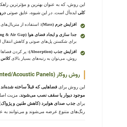
این روش، که به عنوان بهترین و مؤثرترین راهک
کلی
ایده‌آل است. در این شیوه، عایق صوتی
درو
افزایش جرم (Mass):
استفاده از متریال‌های سنگین‌تر (ما
جدا سازی و ایجاد فضای هوا (Decoupling & Air Gap):
برای شکستن پل‌های صوتی و کاهش انتقال ا
افزایش جذب (Absorption):
پر کردن فضاهای 
روش، می‌توان به رتبه‌های بسیار بالای
کلاس انتقال صدا 
روش روکار (Surface-Mounted/Acoustic Panels):
این روش برای
فضاهایی که قبلاً ساخته شده‌اند
موجود دیوار یا سقف نصب می‌شوند.
مزیت اصل
برای
جذب صدای هوابرد (کاهش طنین و پژواک)
رنگ‌های متنوع عرضه می‌شوند و می‌توانند به عن