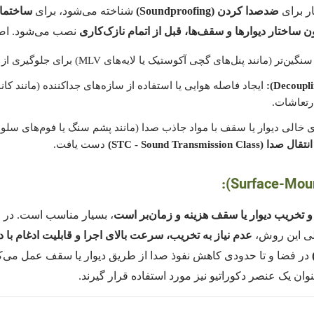
ار برای
ضدصدا کردن (Soundproofing)
شناخته می‌شود، برای
ساختمان
ن ساختار دیوارها و سقف‌ها، قبل از اتمام نازک‌کاری
نصب می‌شود. اصو
نند پنل‌های گچی آکوستیک یا لایه‌های MLV) برای جلوگیری از عبور امواج صوتی.
ایجاد فاصله هوایی یا استفاده از سازه‌های جداکننده (مانند کانا
رتعاشات.
خالی دیوار یا سقف با مواد جاذب صدا (مانند پشم سنگ یا فوم‌های سلول با
(STC - Sound Transmission Class)
دست یافت.
 و تخریب دیوار یا سقف هزینه و زمان‌بر است
، بسیار مناسب است. در 
ی این روش،
عدم نیاز به تخریب، سرعت بالای اجرا و قابلیت ادغام با
در فضا و تا حدودی کاهش نفوذ صدا از طریق دیوار یا سقف عمل می‌کنند
وان یک عنصر دکوراتیو نیز مورد استفاده قرار گیرند.