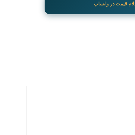
لام قیمت در واتساپ