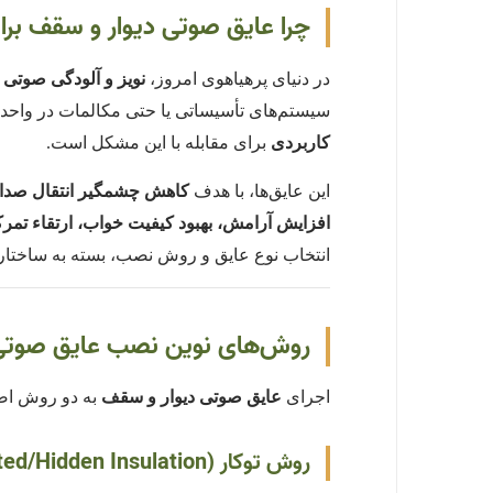
چرا عایق صوتی دیوار و سقف برا
در دنیای پرهیاهوی امروز،
نویز و آلودگی صوتی
ب
سیستم‌های تأسیساتی یا حتی مکالمات در واحده
کاربردی
برای مقابله با این مشکل است.
این عایق‌ها، با هدف
کاهش چشمگیر انتقال صدا
افزایش آرامش، بهبود کیفیت خواب، ارتقاء تمر
انتخاب نوع عایق و روش نصب، بسته به ساختار 
روش‌های نوین نصب عایق صوتی
اجرای
عایق صوتی دیوار و سقف
به دو روش اصل
روش توکار (Integrated/Hidden Insulation):