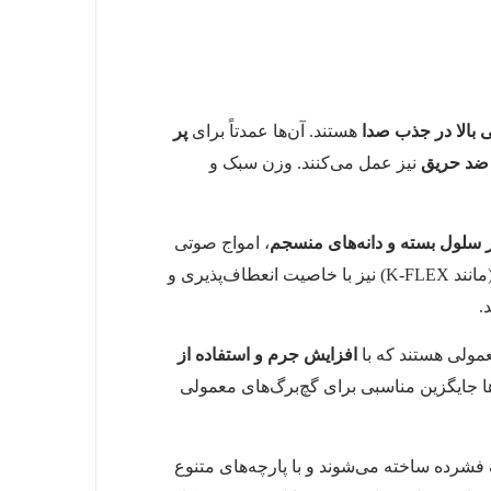
 بالا در جذب صدا
هستند. آن‌ها عمدتاً برای
پر
 ضد حریق
نیز عمل می‌کنند. وزن سبک و
 سلول بسته و دانه‌های منسجم
، امواج صوتی
لایه‌ها یا کاهش انتقال صدای ضربه مناسب‌اند. فوم‌های الاستومری (مانند K-FLEX) نیز با خاصیت انعطاف‌پذیری و
.
عمولی هستند که با
افزایش جرم و استفاده از
‌ها جایگزین مناسبی برای گچ‌برگ‌های معمولی
ف فشرده ساخته می‌شوند و با پارچه‌های متنوع