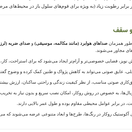
رابر رطوبت زیاد (به ویژه برای فوم‌های سلول باز در محیط‌های مرط
 و سقف
 طور همزمان
صداهای هوابرد (مانند مکالمه، موسیقی)
و
صدای ضربه (لرز
های مجاور می‌شوند.
 نویز، فضایی خصوصی‌تر و آرام‌تر ایجاد می‌شود که برای استراحت، کار، 
ی، عایق صوتی می‌تواند به کاهش پژواک و طنین کمک کرده و وضوح گفتار
‌کاری صوتی مناسب، از نظر کیفیت زندگی و راحتی ساکنان، ارزش بیشتری د
یال‌ها، به خصوص در روش روکار، امکان نصب سریع و بدون نیاز به تخریب گ
، در برابر عوامل محیطی مقاوم بوده و طول عمر بالایی دارند.
 آکوستیک روکار در رنگ‌ها، طرح‌ها و ابعاد متنوعی عرضه می‌شوند که می‌تو