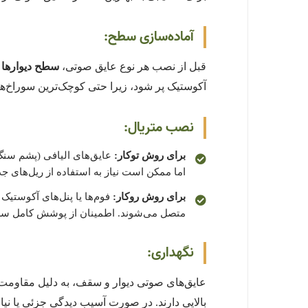
آماده‌سازی سطح:
قبل از نصب هر نوع عایق صوتی،
سطح دیوارها و
آکوستیک پر شود، زیرا حتی کوچک‌ترین سوراخ‌ها
نصب متریال:
برای روش توکار:
عایق‌های الیافی (پشم سنگ
اما ممکن است نیاز به استفاده از ریل‌های جداکننده (Resilient Channels)
برای روش روکار:
فوم‌ها یا پنل‌های آکوستیک
متصل می‌شوند. اطمینان از پوشش کامل سط
نگهداری:
عایق‌های صوتی دیوار و سقف، به دلیل مقاومت 
بالایی دارند. در صورت آسیب دیدگی جزئی یا نیا