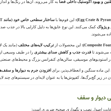
ن و بهبود آکوستیک داخلی فضا
به کار می‌روند. آن‌ها در رنگ‌ها و ان
این فوم‌ها با
ساختار سطحی خاص خود (مانند K-FONIK ST/HT)
و پژواک
کمک می‌کنند. این نوع عایق‌ها به دلیل کارایی بالا در جذب ص
ده می‌شوند.
این محصولات از
ترکیب لایه‌های مختلف
(مانند یک ل
 می‌شوند تا
قدرت جذب و کاهش صدای بیشتری
را در طیف وسیعی از ف
 در استودیوهای موسیقی، سالن‌های کنفرانس بزرگ و محیط‌های صنعتی 
این ماده سنگین و انعطاف‌پذیر، برای
افزودن جرم به دیوارها و سقف‌ها
ی دیوار و سقف
 رعایت اصول نصب و نگهداری صحیح ضروری است: