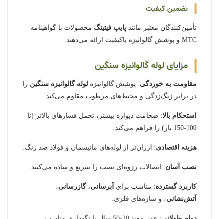
تضمین کیفیت
تأمین‌کنندگان معتبر مانند
پایپ فیتینگ
محصولات با گواهینامه
MTC و پوشش گالوانیزه باکیفیت ارائه می‌دهند.
مزایای لوله گالوانیزه سنگین
مقاومت به خوردگی
: پوشش گالوانیزه
لوله گالوانیزه سنگین
را
در برابر زنگ‌زدگی و محیط‌های مرطوب مقاوم می‌کند.
استحکام بالا
: ضخامت دیواره بیشتر، تحمل فشارهای بالاتر (تا
100-150 بار) را فراهم می‌کند.
هزینه اقتصادی
: ارزان‌تر از لوله‌های مانیسمان و فولاد ضد زنگ.
نصب آسان
: اتصالات رزوه‌ای نصب را سریع و ساده می‌کنند.
کاربرد گسترده
: مناسب برای
آبرسانی
،
گازرسانی
،
آتش‌نشانی
، و سازه‌های فلزی.
دوام طولانی
: عمر مفید 20-50 سال با نگهداری مناسب.