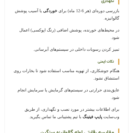
نگهداری
بازرسی دوره‌ای (هر 6-12 ماه) برای
خوردگی
یا آسیب پوشش
گالوانیزه.
در محیط‌های خورنده، پوشش اضافی (رنگ اپوکسی) اعمال
شود.
تمیز کردن رسوبات داخلی در سیستم‌های آبرسانی.
نکات ایمنی
هنگام جوشکاری، از تهویه مناسب استفاده شود تا بخارات روی
استنشاق نشود.
عایق‌بندی حرارتی در سیستم‌های گرمایش یا سرمایش انجام
شود.
برای اطلاعات بیشتر در مورد نصب و نگهداری، از طریق
وب‌سایت
پایپ فیتینگ
با تیم پشتیبانی ما تماس بگیرید.
مقایسه رقابتی لوله گالوانیزه سنگین