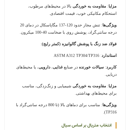
مزایا
:
مقاومت به خوردگی
بالا در محیط‌های مرطوب،
استحکام مکانیکی خوب، قیمت اقتصادی.
ویژگی‌ها
: تنش مجاز حدود 120-137 مگاپاسکال در دمای 20
درجه سانتی‌گراد، پوشش روی با ضخامت 40-100 میکرون.
فولاد ضد زنگ با پوشش گالوانیزه (کمتر رایج)
:
استاندارد
: ASTM A312 TP304/TP316
کاربرد
:
سیالات خورنده
در صنایع
غذایی
،
دارویی
، یا محیط‌های
دریایی.
مزایا
:
مقاومت به خوردگی
شیمیایی و زنگ‌زدگی، مناسب
برای محیط‌های بهداشتی.
ویژگی‌ها
: مناسب برای دماهای بالا (تا 800 درجه سانتی‌گراد با
TP316).
انتخاب متریال بر اساس سیال