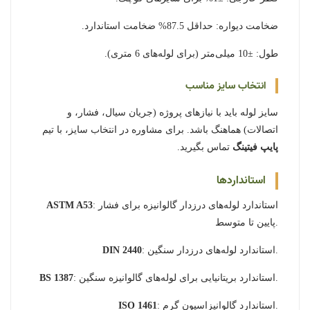
ضخامت دیواره: حداقل 87.5% ضخامت استاندارد.
طول: ±10 میلی‌متر (برای لوله‌های 6 متری).
انتخاب سایز مناسب
سایز لوله باید با نیازهای پروژه (جریان سیال، فشار، و
اتصالات) هماهنگ باشد. برای مشاوره در انتخاب سایز، با تیم
پایپ فیتینگ
تماس بگیرید.
استانداردها
: استاندارد لوله‌های درزدار گالوانیزه برای فشار
ASTM A53
پایین تا متوسط.
: استاندارد لوله‌های درزدار سنگین.
DIN 2440
: استاندارد بریتانیایی برای لوله‌های گالوانیزه سنگین.
BS 1387
: استاندارد گالوانیزاسیون گرم.
ISO 1461