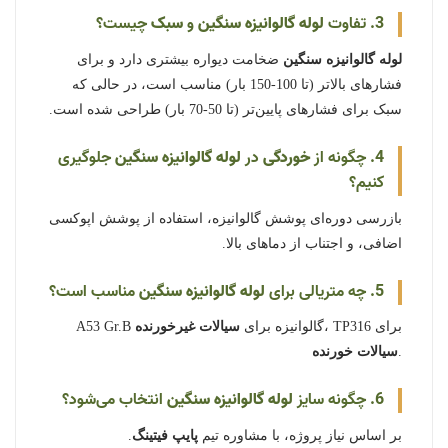
3. تفاوت
لوله گالوانیزه سنگین
و
سبک
چیست؟
لوله گالوانیزه سنگین
ضخامت دیواره بیشتری دارد و برای
فشارهای بالاتر (تا 100-150 بار) مناسب است، در حالی که
سبک برای فشارهای پایین‌تر (تا 50-70 بار) طراحی شده است.
4. چگونه از
خوردگی
در
لوله گالوانیزه سنگین
جلوگیری
کنیم؟
بازرسی دوره‌ای پوشش گالوانیزه، استفاده از پوشش اپوکسی
اضافی، و اجتناب از دماهای بالا.
5. چه متریالی برای
لوله گالوانیزه سنگین
مناسب است؟
، TP316 برای
A53 Gr.B گالوانیزه برای
سیالات غیرخورنده
.
سیالات خورنده
6. چگونه سایز
لوله گالوانیزه سنگین
انتخاب می‌شود؟
بر اساس نیاز پروژه، با مشاوره تیم
پایپ فیتینگ
.