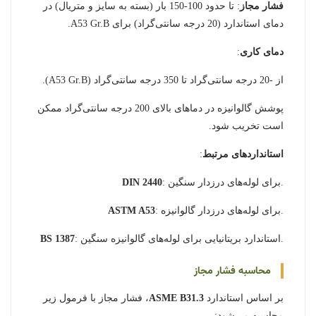
فشار مجاز
: تا حدود 100-150 بار (بسته به سایز و متریال) در
دمای استاندارد (20 درجه سانتی‌گراد) برای A53 Gr.B.
دمای کاری
:
از -20 درجه سانتی‌گراد تا 350 درجه سانتی‌گراد (A53 Gr.B).
پوشش گالوانیزه در دماهای بالای 200 درجه سانتی‌گراد ممکن
است تخریب شود.
استانداردهای مرتبط
:
: برای لوله‌های درزدار سنگین.
DIN 2440
: برای لوله‌های درزدار گالوانیزه.
ASTM A53
: استاندارد بریتانیایی برای لوله‌های گالوانیزه سنگین.
BS 1387
محاسبه فشار مجاز
بر اساس استاندارد
ASME B31.3
، فشار مجاز با فرمول زیر
محاسبه می‌شود: