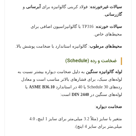
سیالات غیرخورنده
: فولاد کربنی گالوانیزه برای
آبرسانی
و
گازرسانی
.
سیالات خورنده
: TP316 با گالوانیزاسیون اضافی برای
محیط‌های خاص.
محیط‌های مرطوب
: گالوانیزه استاندارد با ضخامت پوشش بالا.
ضخامت و رده (Schedule)
لوله گالوانیزه سنگین
به دلیل ضخامت دیواره بیشتر نسبت به
لوله‌های سبک، برای فشارهای بالاتر مناسب است و معادل
رده‌های Schedule 30 یا 40 در استاندارد
ASME B36.10
یا
لوله‌های سنگین در
DIN 2440
است:
ضخامت دیواره
:
متغیر با سایز (مثلاً 3.2 میلی‌متر برای سایز 1 اینچ، 4.0
میلی‌متر برای سایز 4 اینچ).