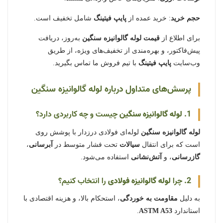
حجم خرید
: خرید عمده از
پایپ فیتینگ
شامل تخفیف است.
برای اطلاع از
قیمت لوله گالوانیزه سنگین
به‌روز، دریافت
پیش‌فاکتور، و بهره‌مندی از تخفیف‌های ویژه، از طریق
وب‌سایت
پایپ فیتینگ
با تیم فروش ما تماس بگیرید.
پرسش‌های متداول درباره لوله گالوانیزه سنگین
1.
لوله گالوانیزه سنگین
چیست و چه کاربردی دارد؟
لوله گالوانیزه سنگین
لوله‌ای فولادی درزدار با پوشش روی
است که برای انتقال
سیالات
تحت فشار متوسط در
آبرسانی
،
گازرسانی
، و
آتش‌نشانی
استفاده می‌شود.
2. چرا
لوله گالوانیزه فولادی
را انتخاب کنیم؟
به دلیل
مقاومت به خوردگی
، استحکام بالا، و هزینه اقتصادی با
استاندارد
ASTM A53
.