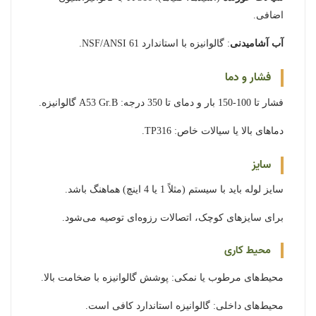
اضافی.
آب آشامیدنی
: گالوانیزه با استاندارد NSF/ANSI 61.
فشار و دما
فشار تا 100-150 بار و دمای تا 350 درجه: A53 Gr.B گالوانیزه.
دماهای بالا یا سیالات خاص: TP316.
سایز
سایز لوله باید با سیستم (مثلاً 1 یا 4 اینچ) هماهنگ باشد.
برای سایزهای کوچک، اتصالات رزوه‌ای توصیه می‌شود.
محیط کاری
محیط‌های مرطوب یا نمکی: پوشش گالوانیزه با ضخامت بالا.
محیط‌های داخلی: گالوانیزه استاندارد کافی است.