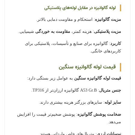
لوله گالوانیزه در مقابل لوله‌های پلاستیکی
مزیت گالوانیزه
: استحکام و مقاومت دمایی بالاتر.
مزیت پلاستیکی
: هزینه کمتر،
مقاومت به خوردگی
شیمیایی.
کاربرد
: گالوانیزه برای صنایع و تأسیسات، پلاستیکی برای
کاربردهای خانگی.
قیمت لوله گالوانیزه سنگین
قیمت لوله گالوانیزه سنگین
به عوامل زیر بستگی دارد:
جنس متریال
: A53 Gr.B گالوانیزه ارزان‌تر از TP316.
سایز لوله
: سایزهای بزرگتر هزینه بیشتری دارند.
ضخامت پوشش گالوانیزه
: پوشش ضخیم‌تر قیمت را افزایش
می‌دهد.
نوسانات ارزی
: متریال‌های خاص وارداتی هستند.