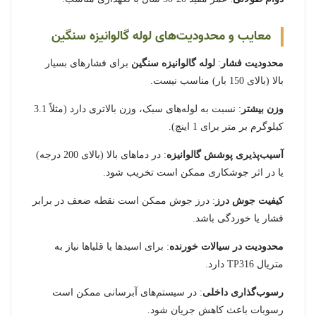
معایب و محدودیت‌های لوله گالوانیزه سنگین
محدودیت فشار
:
لوله گالوانیزه سنگین
برای فشارهای بسیار
بالا (بالای 150 بار) مناسب نیست.
وزن بیشتر
: نسبت به لوله‌های سبک، وزن بالاتری دارد (مثلاً 3.1
کیلوگرم بر متر برای 1 اینچ).
آسیب‌پذیری پوشش گالوانیزه
: در دماهای بالا (بالای 200 درجه)
یا در اثر جوشکاری ممکن است تخریب شود.
کیفیت جوش درز
: درز جوش ممکن است نقطه ضعف در برابر
فشار یا خوردگی باشد.
محدودیت در سیالات خورنده
: برای اسیدها یا قلیاها نیاز به
متریال TP316 دارد.
رسوب‌گذاری داخلی
: در سیستم‌های آبرسانی ممکن است
رسوبات باعث کاهش جریان شود.