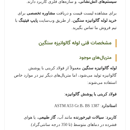
سیستم‌های آتش‌نشانی
، و سازه‌های فلزی کاربرد دارند.
برای مشاهده لیست قیمت و دریافت
مشاوره تخصصی
برای
خرید لوله گالوانیزه سنگین
، از طریق وب‌سایت
پایپ فیتینگ
با
تیم فروش ما تماس بگیرید.
مشخصات فنی لوله گالوانیزه سنگین
متریال‌های موجود
لوله گالوانیزه سنگین
معمولاً از فولاد کربنی با پوشش
گالوانیزه تولید می‌شود، اما متریال‌های دیگر نیز در موارد خاص
استفاده می‌شوند:
فولاد کربنی با پوشش گالوانیزه
:
استاندارد
: ASTM A53 Gr.B، BS 1387
کاربرد
:
سیالات غیرخورنده
مانند آب،
گاز طبیعی
، یا هوای
فشرده در دماهای متوسط (تا 350 درجه سانتی‌گراد).