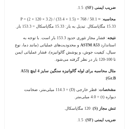
ضریب ایمنی (SF)
: 1.5.
محاسبه
: P = (2 × 120 × 3.2) / (33.4 × 1.5) = 768 / 50.1 ≈
15.33 مگاپاسکال. تبدیل به بار: 15.33 مگاپاسکال = 153.3 بار.
نتیجه
: فشار مجاز تئوری حدود 153.3 بار است. با توجه به
استاندارد
ASTM A53
و محدودیت‌های عملیاتی (مانند دما، نوع
سیال، کیفیت جوش، و پوشش گالوانیزه)، فشار عملیاتی ایمن
تا 100-120 بار در نظر گرفته می‌شود.
مثال محاسبه برای لوله گالوانیزه سنگین سایز 4 اینچ (A53
:
Gr.B)
مشخصات
: قطر خارجی (D) = 114.3 میلی‌متر، ضخامت
دیواره (t) = 4.0 میلی‌متر.
تنش مجاز (S)
: 120 مگاپاسکال.
ضریب ایمنی (SF)
: 1.5.