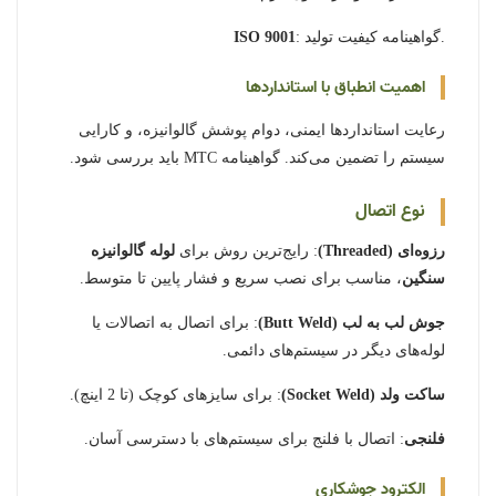
: گواهینامه کیفیت تولید.
ISO 9001
اهمیت انطباق با استانداردها
رعایت استانداردها ایمنی، دوام پوشش گالوانیزه، و کارایی
سیستم را تضمین می‌کند. گواهینامه MTC باید بررسی شود.
نوع اتصال
رزوه‌ای (Threaded)
: رایج‌ترین روش برای
لوله گالوانیزه
سنگین
، مناسب برای نصب سریع و فشار پایین تا متوسط.
جوش لب به لب (Butt Weld)
: برای اتصال به اتصالات یا
لوله‌های دیگر در سیستم‌های دائمی.
ساکت ولد (Socket Weld)
: برای سایزهای کوچک (تا 2 اینچ).
فلنجی
: اتصال با فلنج برای سیستم‌های با دسترسی آسان.
الکترود جوشکاری