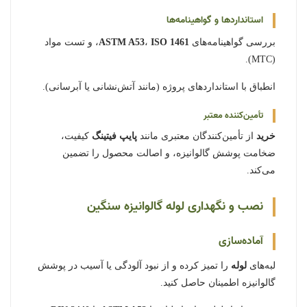
استانداردها و گواهینامه‌ها
بررسی گواهینامه‌های
ISO 1461
،
ASTM A53
، و تست مواد
(MTC).
انطباق با استانداردهای پروژه (مانند آتش‌نشانی یا آبرسانی).
تأمین‌کننده معتبر
خرید
از تأمین‌کنندگان معتبری مانند
پایپ فیتینگ
کیفیت،
ضخامت پوشش گالوانیزه، و اصالت محصول را تضمین
می‌کند.
نصب و نگهداری لوله گالوانیزه سنگین
آماده‌سازی
لبه‌های
لوله
را تمیز کرده و از نبود آلودگی یا آسیب در پوشش
گالوانیزه اطمینان حاصل کنید.