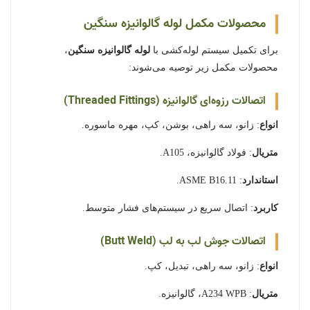
محصولات مکمل لوله گالوانیزه سنگین
برای تکمیل سیستم لوله‌کشی با
لوله گالوانیزه سنگین
،
محصولات مکمل زیر توصیه می‌شوند:
اتصالات رزوه‌ای گالوانیزه (Threaded Fittings)
انواع
: زانو، سه راهی، بوشن، کپ، مهره ماسوره.
متریال
: فولاد گالوانیزه، A105.
استاندارد
: ASME B16.11.
کاربرد
: اتصال سریع در سیستم‌های فشار متوسط.
اتصالات جوش لب به لب (Butt Weld)
انواع
: زانو، سه راهی، تبدیل، کپ.
متریال
: A234 WPB، گالوانیزه.