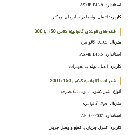
استاندارد
: ASME B16.9.
کاربرد
: اتصال
لوله
‌ها در سایزهای بزرگتر.
فلنج‌های فولادی گالوانیزه کلاس 150 یا 300
متریال
: A105، گالوانیزه.
استاندارد
: ASME B16.5.
کاربرد
: اتصال
لوله
به تجهیزات.
شیرآلات گالوانیزه کلاس 150 یا 300
انواع
: شیر کشویی، توپی، یک‌طرفه.
متریال
: فولاد گالوانیزه.
استاندارد
: API 600/602.
کاربرد
:
کنترل جریان
یا
قطع و وصل جریان
.