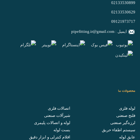
02133530899
02133530629
09121973717
ایمیل :
pipefitting.ir@gmail.com
محصولات ما
لوله فلزی
اتصالات فلزی
فلنج صنعتی
شیرآلات صنعتی
لرزه‌گیر صنعتی
لوله و اتصالات پلیمری
سیستم اطفاء حریق
بست لوله
عایق لوله
اقلام کنترلی و ابزار دقیق