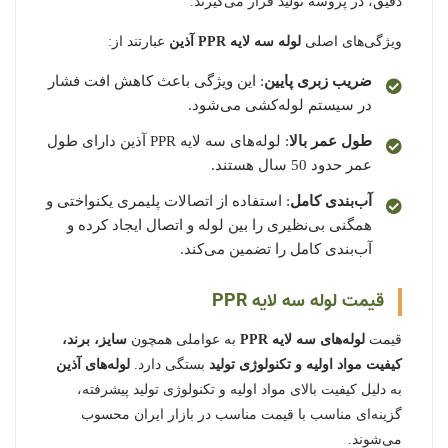
دقیق، در پروسه تولید قرار می‌گیرند.
ویژگی‌های اصلی
لوله سه لایه PPR آذین
عبارتند از:
ضریب زبری پایین
: این ویژگی باعث کاهش افت فشار
در سیستم لوله‌کشی می‌شود.
طول عمر بالا
: لوله‌های سه لایه PPR آذین دارای طول
عمر حدود 50 سال هستند.
آب‌بندی کامل
: استفاده از اتصالات پلیمری یکنواختی و
همگنی بی‌نظیری را بین لوله و اتصال ایجاد کرده و
آب‌بندی کامل را تضمین می‌کند.
قیمت لوله سه لایه PPR
قیمت
لوله‌های سه لایه PPR
به عواملی همچون
سایز، برند،
کیفیت مواد اولیه و تکنولوژی تولید
بستگی دارد.
لوله‌های آذین
به دلیل کیفیت بالای مواد اولیه و تکنولوژی تولید پیشرفته،
گزینه‌ای مناسب با قیمت مناسب در بازار ایران محسوب
می‌شوند.