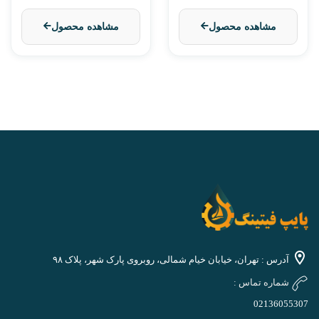
مشاهده محصول
مشاهده محصول
آدرس : تهران، خیابان خیام شمالی، روبروی پارک شهر، پلاک ۹۸
شماره تماس :
02136055307