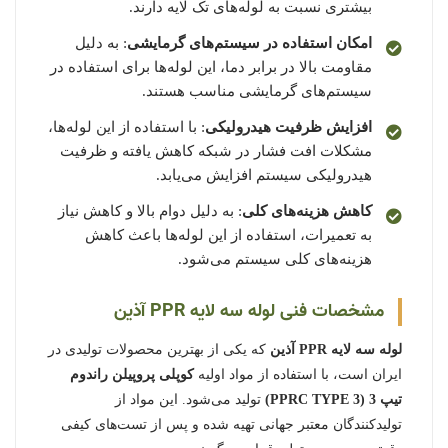
بیشتری نسبت به لوله‌های تک لایه دارند.
امکان استفاده در سیستم‌های گرمایشی
: به دلیل
مقاومت بالا در برابر دما، این لوله‌ها برای استفاده در
سیستم‌های گرمایشی مناسب هستند.
افزایش ظرفیت هیدرولیکی
: با استفاده از این لوله‌ها،
مشکلات افت فشار در شبکه کاهش یافته و ظرفیت
هیدرولیکی سیستم افزایش می‌یابد.
کاهش هزینه‌های کلی
: به دلیل دوام بالا و کاهش نیاز
به تعمیرات، استفاده از این لوله‌ها باعث کاهش
هزینه‌های کلی سیستم می‌شود.
مشخصات فنی لوله سه لایه PPR آذین
لوله سه لایه PPR آذین
که یکی از بهترین محصولات تولیدی در
ایران است، با استفاده از مواد اولیه
کوپلی پروپیلن راندوم
تیپ 3 (PPRC TYPE 3)
تولید می‌شود. این مواد از
تولیدکنندگان معتبر جهانی تهیه شده و پس از تست‌های کیفی