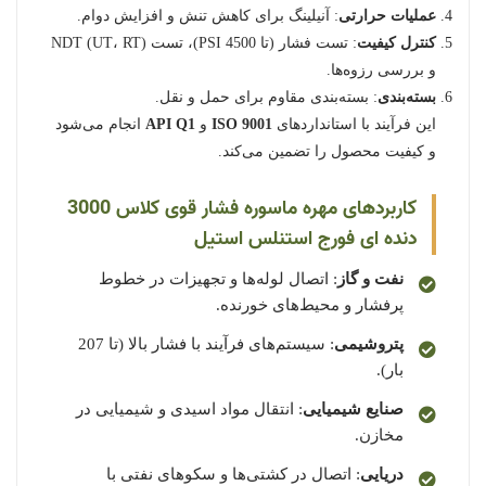
عملیات حرارتی
: آنیلینگ برای کاهش تنش و افزایش دوام.
کنترل کیفیت
: تست فشار (تا 4500 PSI)، تست NDT (UT، RT)
و بررسی رزوه‌ها.
بسته‌بندی
: بسته‌بندی مقاوم برای حمل و نقل.
این فرآیند با استانداردهای
ISO 9001
و
API Q1
انجام می‌شود
و کیفیت محصول را تضمین می‌کند.
کاربردهای مهره ماسوره فشار قوی کلاس 3000
دنده ای فورج استنلس استیل
نفت و گاز
: اتصال لوله‌ها و تجهیزات در خطوط
پرفشار و محیط‌های خورنده.
پتروشیمی
: سیستم‌های فرآیند با فشار بالا (تا 207
بار).
صنایع شیمیایی
: انتقال مواد اسیدی و شیمیایی در
مخازن.
دریایی
: اتصال در کشتی‌ها و سکوهای نفتی با