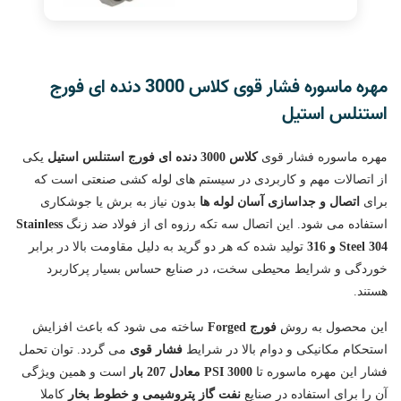
مهره ماسوره فشار قوی کلاس 3000 دنده ای فورج
استنلس استیل
مهره ماسوره فشار قوی
کلاس 3000 دنده ای فورج استنلس استیل
یکی
از اتصالات مهم و کاربردی در سیستم های لوله کشی صنعتی است که
برای
اتصال و جداسازی آسان لوله ها
بدون نیاز به برش یا جوشکاری
استفاده می شود. این اتصال سه تکه رزوه ای از فولاد ضد زنگ
Stainless
Steel 304 و 316
تولید شده که هر دو گرید به دلیل مقاومت بالا در برابر
خوردگی و شرایط محیطی سخت، در صنایع حساس بسیار پرکاربرد
هستند.
این محصول به روش
فورج Forged
ساخته می شود که باعث افزایش
استحکام مکانیکی و دوام بالا در شرایط
فشار قوی
می گردد. توان تحمل
فشار این مهره ماسوره تا
3000 PSI معادل 207 بار
است و همین ویژگی
آن را برای استفاده در صنایع
نفت گاز پتروشیمی و خطوط بخار
کاملا