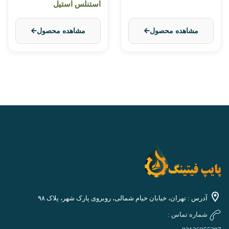
استنلس استیل
مشاهده محصول
مشاهده محصول
آدرس : تهران، خیابان خیام شمالی، روبروی پارک شهر، پلاک ۹۸
شماره تماس :