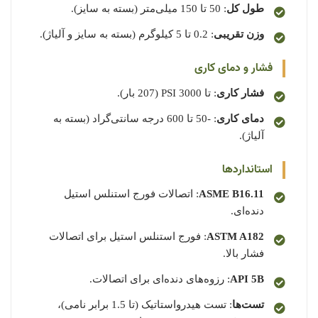
طول کل
: 50 تا 150 میلی‌متر (بسته به سایز).
وزن تقریبی
: 0.2 تا 5 کیلوگرم (بسته به سایز و آلیاژ).
فشار و دمای کاری
فشار کاری
: تا 3000 PSI (207 بار).
دمای کاری
: -50 تا 600 درجه سانتی‌گراد (بسته به
آلیاژ).
استانداردها
ASME B16.11
: اتصالات فورج استنلس استیل
دنده‌ای.
ASTM A182
: فورج استنلس استیل برای اتصالات
فشار بالا.
API 5B
: رزوه‌های دنده‌ای برای اتصالات.
تست‌ها
: تست هیدرواستاتیک (تا 1.5 برابر نامی)،