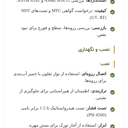
استانداردها
: بررسی ASME B16.11 و ASTM A182.
کیفیت
: درخواست گواهی MTC و تست‌های NDT
(UT، RT).
بازرسی
: بررسی رزوه‌ها، سطح و فورج برای نبود
نقص.
نصب و نگهداری
نصب
اتصال رزوه‌ای
: استفاده از نوار تفلون یا خمیر آب‌بندی
برای رزوه‌ها.
ترازبندی
: اطمینان از هم‌راستایی برای جلوگیری از
نشتی.
تست فشار
: تست هیدرواستاتیک تا 1.5 برابر نامی
(4500 PSI).
ابزار
: استفاده از آچار تورک برای بستن مهره.