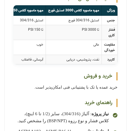
ویژگی
مهره ماسوره کلاس 3000 استیل فورج
مهره ماسوره کلاس 150 استیل
جنس
استیل 304/316 فورج
استیل 304/316
فشار
تا 3000 PSI
تا 150 PSI
کاری
مقاومت
عالی
خوب
خوردگی
کاربرد
نفت، پتروشیمی، دریایی
آبرسانی، فاضلاب
خرید و فروش
خرید عمده یا تک با پشتیبانی فنی امکان‌پذیر است.
راهنمای خرید
نیاز پروژه
: آلیاژ (304/316)، سایز (1/2 تا 6 اینچ)،
کلاس فشار و نوع رزوه (BSP/NPT) را مشخص کنید.