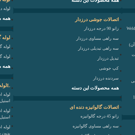
همه محصولات این دسته
لوله د
همه م
اتصالات جوشی درزدار
نج گلودار استنلس استیل کلاس 150 (فلنج ولدنک یا Weld
زانو 90 درجه درزدار
لوله گ
سه راهی مساوی درزدار
لوله گ
سه راهی تبدیلی درزدار
ج سوکت
لوله گ
تبدیل درزدار
همه م
کپ جوشی
سردنده درزدار
لنج آر تی
لوله استنلس استیل ۳۰۴ و ۳۱۶ و ۳۱۶L
همه محصولات این دسته
استیل 304
اتصالات گالوانیزه دنده ای
زانو 45 درجه گالوانیزه
استیل 316
سه راهی مساوی گالوانیزه
بدون در