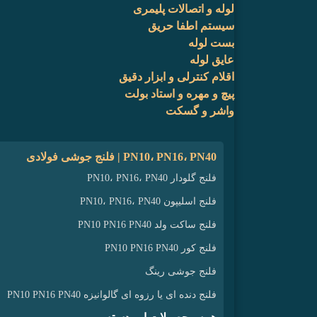
لوله و اتصالات پلیمری
سیستم اطفا حریق
بست لوله
عایق لوله
اقلام کنترلی و ابزار دقیق
پیچ و مهره و استاد بولت
واشر و گسکت
فلنج جوشی فولادی | PN10، PN16، PN40
فلنج گلودار PN10، PN16، PN40
فلنج اسلیپون PN10، PN16، PN40
فلنج ساکت ولد PN10 PN16 PN40
فلنج کور PN10 PN16 PN40
فلنج جوشی رینگ
فلنج دنده ای یا رزوه ای گالوانیزه PN10 PN16 PN40