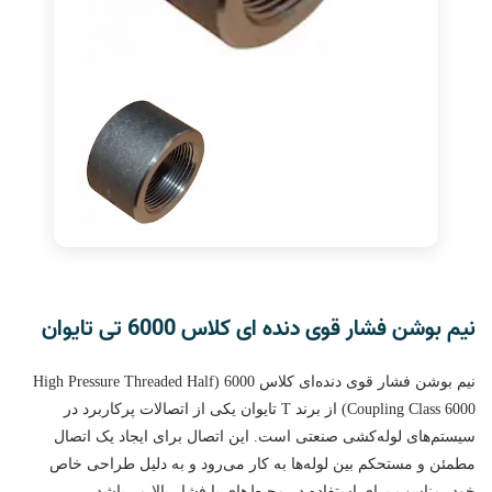
نیم بوشن فشار قوی دنده ای کلاس 6000 تی تایوان
نیم بوشن فشار قوی دنده‌ای کلاس 6000 (High Pressure Threaded Half
Coupling Class 6000) از برند T تایوان یکی از اتصالات پرکاربرد در
سیستم‌های لوله‌کشی صنعتی است. این اتصال برای ایجاد یک اتصال
مطمئن و مستحکم بین لوله‌ها به کار می‌رود و به دلیل طراحی خاص
خود، مناسب برای استفاده در محیط‌های با فشار بالا می‌باشد.