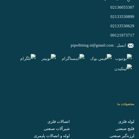
02136055307
02133530899
02133530629
09121973717
ایمیل :
pipefitting.ir@gmail.com
محصولات ما
لوله فلزی
اتصالات فلزی
فلنج صنعتی
شیرآلات صنعتی
لرزه‌گیر صنعتی
لوله و اتصالات پلیمری