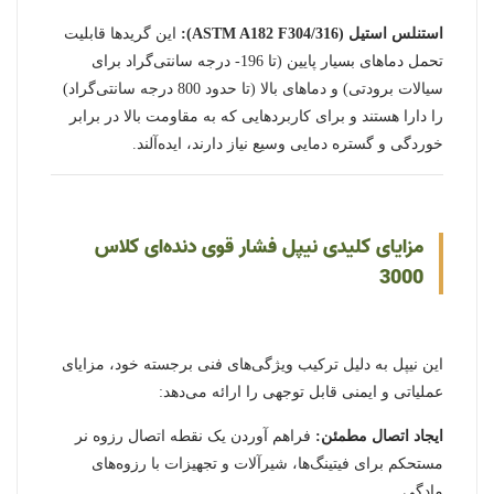
استنلس استیل (ASTM A182 F304/316):
این گریدها قابلیت
تحمل دماهای بسیار پایین (تا 196- درجه سانتی‌گراد برای
سیالات برودتی) و دماهای بالا (تا حدود 800 درجه سانتی‌گراد)
را دارا هستند و برای کاربردهایی که به مقاومت بالا در برابر
خوردگی و گستره دمایی وسیع نیاز دارند، ایده‌آلند.
مزایای کلیدی نیپل فشار قوی دنده‌ای کلاس
3000
این نیپل به دلیل ترکیب ویژگی‌های فنی برجسته خود، مزایای
عملیاتی و ایمنی قابل توجهی را ارائه می‌دهد:
ایجاد اتصال مطمئن:
فراهم آوردن یک نقطه اتصال رزوه نر
مستحکم برای فیتینگ‌ها، شیرآلات و تجهیزات با رزوه‌های
مادگی.