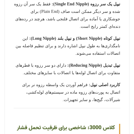
نیپل یک سر رزوه (Single End Nipple):
فقط یک سر آن رزوه
شده و سر دیگر ممکن است صاف (Plain End) برای
جوشکاری یا آماده برای اتصال فلنجی باشد، هرچند در رده‌های
دنده‌ای کمتر رایج است.
نیپل کوتاه (Short Nipple) و نیپل بلند (Long Nipple):
این
نامگذاری‌ها به طول نیپل اشاره دارند و برای تنظیم فاصله بین
اتصالات استفاده می‌شوند.
نیپل تبدیل (Reducing Nipple):
دارای دو سر رزوه با قطرهای
متفاوت برای اتصال لوله‌ها یا اتصالات با سایزهای مختلف.
کاربرد اصلی نیپل:
فراهم آوردن یک واسطه رزوه نر برای
اتصال به پورت‌های رزوه ماده در سیستم‌های لوله‌کشی،
شیرآلات، گیج‌ها، و سایر تجهیزات.
کلاس 3000: شاخصی برای ظرفیت تحمل فشار