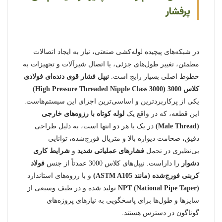
پرفشار
در شبکه‌های پیچیده لوله‌کشی صنعتی، نیاز به ایجاد اتصالات
مطمئن، تغییر طول‌های جزئی، یا اتصال شیرآلات و تجهیزات به
خطوط اصلی بسیار رایج است.
نیپل فشار قوی دنده‌ای فولادی
کلاس 3000 (High Pressure Threaded Nipple Class 3000)
یکی از پرکاربردترین و اساسی‌ترین اجزای این سیستم‌هاست.
این قطعه، که در واقع یک
لوله کوتاه با رزوه‌های خارجی
(Male Thread)
در یک یا هر دو انتها است، به دلیل طراحی
دقیق، ضخامت دیواره بالا و متریال فورج‌شده، توانایی
بی‌نظیری در تحمل
فشارهای عملیاتی شدید
و
شرایط کاری
دشوار
را داراست. نیپل‌های کلاس 3000 عمدتاً از جنس
فولاد
کربنی فورج‌شده (مانند ASTM A105)
و با رزوه‌های استاندارد
NPT (National Pipe Taper)
تولید شده و در طیف وسیعی از
سایزها و طول‌ها برای پاسخگویی به نیازهای پروژه‌های
گوناگون در دسترس هستند.