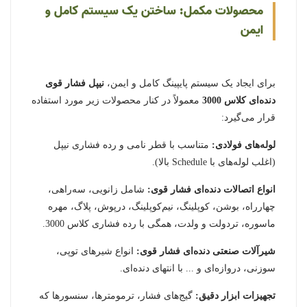
محصولات مکمل: ساختن یک سیستم کامل و
ایمن
برای ایجاد یک سیستم پایپینگ کامل و ایمن،
نیپل فشار قوی
دنده‌ای کلاس 3000
معمولاً در کنار محصولات زیر مورد استفاده
قرار می‌گیرد:
لوله‌های فولادی:
متناسب با قطر نامی و رده فشاری نیپل
(اغلب لوله‌های با Schedule بالا).
انواع اتصالات دنده‌ای فشار قوی:
شامل زانویی، سه‌راهی،
چهارراه، بوشن، کوپلینگ، نیم‌کوپلینگ، درپوش، پلاگ، مهره
ماسوره، تردولت و ولدت، همگی با رده فشاری کلاس 3000.
شیرآلات صنعتی دنده‌ای فشار قوی:
انواع شیرهای توپی،
سوزنی، دروازه‌ای و ... با انتهای دنده‌ای.
تجهیزات ابزار دقیق:
گیج‌های فشار، ترمومترها، سنسورها که