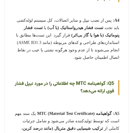
A4:
پس از نصب نیپل و سایر اتصالات، کل سیستم لوله‌کشی
باید تحت
تست فشار هیدرواستاتیک (با آب)
یا
تست فشار
پنوماتیک (با هوا یا گاز بی‌اثر)
قرار گیرد. این تست‌ها مطابق با
استانداردهای طراحی و کدهای مربوطه (مانند ASME B31.3)
انجام می‌شوند تا از عدم وجود هرگونه نشتی یا عیب در نقاط
اتصال اطمینان حاصل شود.
Q5: گواهینامه MTC چه اطلاعاتی را در مورد نیپل فشار
قوی ارائه می‌دهد؟
A5:
گواهینامه MTC (Material Test Certificate)
یک سند مهم
است که توسط تولیدکننده صادر می‌شود و شامل جزئیات
کاملی از
ترکیب شیمیایی دقیق متریال (مانند درصد کربن،