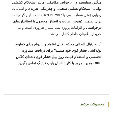
منگنز، سیلیسیم و...)، خواص مکانیکی (مانند استحکام کششی
نهایی، استحکام تسلیم، سختی، و چقرمگی ضربه)
، و اطلاعات
ردیابی (مثل شماره ذوب یا Heat Number) است. این گواهینامه
برای تضمین
کیفیت، اصالت و انطباق محصول با استانداردهای
درخواستی
و الزامات پروژه شما بسیار ضروری است و به
خریدار اطمینان خاطر کامل می‌دهد.
آیا به دنبال اتصالی محکم، قابل اعتماد و با دوام برای خطوط
لوله‌کشی فشار قوی خود هستید؟ برای دریافت مشاوره
تخصصی و استعلام قیمت روز نیپل فشار قوی دنده‌ای کلاس
3000، همین امروز با کارشناسان پایپ فیتینگ تماس بگیرید.
محصولات مرتبط