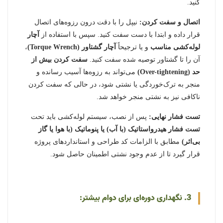
کنید.
اتصال و سفت کردن:
نیپل را با دقت درون رزوه‌های اتصال
قرار داده و ابتدا با دست سفت کنید. سپس با استفاده از
آچار
لوله‌کشی مناسب
و یا ترجیحاً
آچار گشتاور (Torque Wrench)
،
آن را تا گشتاور توصیه شده سفت کنید.
سفت کردن بیش از
حد (Over-tightening)
می‌تواند به رزوه‌ها آسیب رسانده و
منجر به ترک‌خوردگی یا نشتی شود، در حالی که سفت کردن
ناکافی نیز به نشتی منجر خواهد شد.
تست فشار نهایی:
پس از نصب، سیستم لوله‌کشی باید تحت
تست فشار هیدرواستاتیک (با آب) یا پنوماتیک (با هوا یا گاز
بی‌اثر)
مطابق با الزامات کد طراحی و استانداردهای پروژه
قرار گیرد تا از عدم وجود نشتی اطمینان حاصل شود.
3. نگهداری دوره‌ای برای دوام بیشتر: