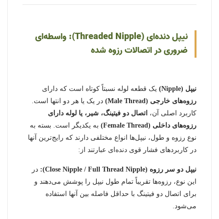
نیپل دنده‌ای (Threaded Nipple): واسطه‌ای
ضروری در اتصالات رزوه شده
نیپل (Nipple)
یک قطعه لوله نسبتاً کوتاه است که دارای
رزوه‌های خارجی (Male Thread)
در یک یا هر دو انتها است.
کاربرد اصلی آن،
اتصال دو فیتینگ، شیر، یا لوله دارای
رزوه‌های داخلی (Female Thread)
به یکدیگر است. بسته به
نوع رزوه و طول، نیپل‌ها انواع مختلفی دارند که رایج‌ترین آنها
در کاربردهای فشار قوی دنده‌ای عبارتند از:
نیپل دو سر رزوه (Close Nipple / Full Thread Nipple):
در
این نوع، رزوه‌ها تقریباً تمام طول نیپل را پوشش می‌دهند و
برای اتصال دو فیتینگ با حداقل فاصله بین آنها استفاده
می‌شود.