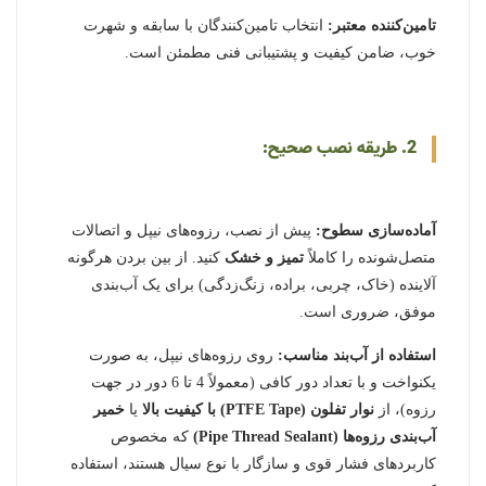
تامین‌کننده معتبر:
انتخاب تامین‌کنندگان با سابقه و شهرت
خوب، ضامن کیفیت و پشتیبانی فنی مطمئن است.
2. طریقه نصب صحیح:
آماده‌سازی سطوح:
پیش از نصب، رزوه‌های نیپل و اتصالات
متصل‌شونده را کاملاً
تمیز و خشک
کنید. از بین بردن هرگونه
آلاینده (خاک، چربی، براده، زنگ‌زدگی) برای یک آب‌بندی
موفق، ضروری است.
استفاده از آب‌بند مناسب:
روی رزوه‌های نیپل، به صورت
یکنواخت و با تعداد دور کافی (معمولاً 4 تا 6 دور در جهت
رزوه)، از
نوار تفلون (PTFE Tape) با کیفیت بالا
یا
خمیر
آب‌بندی رزوه‌ها (Pipe Thread Sealant)
که مخصوص
کاربردهای فشار قوی و سازگار با نوع سیال هستند، استفاده