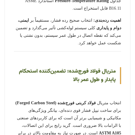
جداول
Pressure-Temperature Rating
استاندارد ASME
B16.11 قابل استخراج است.
اهمیت رده‌بندی:
انتخاب صحیح رده فشار، مستقیماً بر
ایمنی،
دوام و پایداری
کلی سیستم لوله‌کشی تأثیر می‌گذارد و تضمین
می‌کند که نقطه اتصال در طول عمر سیستم، بدون نشتی یا
شکست عمل خواهد کرد.
متریال فولاد فورج‌شده: تضمین‌کننده استحکام
پایدار و طول عمر بالا
انتخاب متریال
فولاد کربنی فورج‌شده (Forged Carbon Steel)
برای ساخت نیپل فشار قوی دنده‌ای، بیانگر ویژگی‌های
مکانیکی و شیمیایی برتر آن است که برای کاربردهای صنعتی
با الزامات بالا ضروری است. گرید رایج برای این اتصالات،
ASTM A105
است. در صورت نیاز به مقاومت بالاتر در برابر