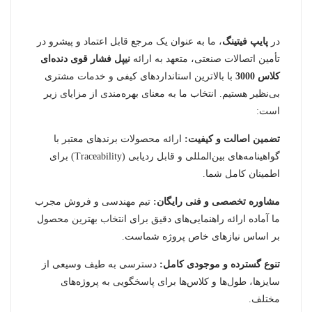
در
پایپ فیتینگ
، ما به عنوان یک مرجع قابل اعتماد و پیشرو در
تأمین اتصالات صنعتی، متعهد به ارائه
نیپل فشار قوی دنده‌ای
کلاس 3000
با بالاترین استانداردهای کیفی و خدمات مشتری
بی‌نظیر هستیم. انتخاب ما به معنای بهره‌مندی از مزایای زیر
است:
تضمین اصالت و کیفیت:
ارائه محصولات برندهای معتبر با
گواهینامه‌های بین‌المللی و قابل ردیابی (Traceability) برای
اطمینان کامل شما.
مشاوره تخصصی و فنی رایگان:
تیم مهندسی و فروش مجرب
ما آماده ارائه راهنمایی‌های دقیق برای انتخاب بهترین محصول
بر اساس نیازهای خاص پروژه شماست.
تنوع گسترده و موجودی کامل:
دسترسی به طیف وسیعی از
سایزها، طول‌ها و کلاس‌ها برای پاسخگویی به پروژه‌های
مختلف.