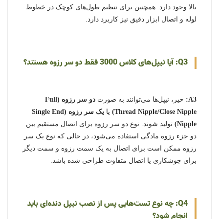
بالا وجود دارد. همچنین برای تنظیم طول‌های کوچک در خطوط
لوله و اتصال ابزار دقیق نیز کاربرد دارد.
Q3: آیا نیپل‌های کلاس 3000 فقط دو سر رزوه هستند؟
A3:
خیر، نیپل‌ها می‌توانند به صورت
دو سر رزوه (Full
Thread Nipple/Close Nipple)
یا
یک سر رزوه (Single End
Nipple)
تولید شوند. نوع دو سر رزوه برای اتصال مستقیم بین
دو جزء رزوه مادگی استفاده می‌شود، در حالی که نوع یک سر
رزوه ممکن است برای اتصال به یک سمت رزوه و سمت دیگر
برای جوشکاری یا اتصال متفاوت طراحی شده باشد.
Q4: چه نوع تست‌هایی پس از نصب نیپل دنده‌ای باید
انجام شود؟