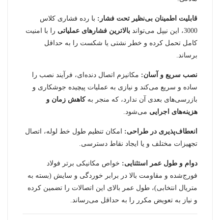
قابلیت اطمینان بی‌نظیر تحت فشار:
با رده فشاری کلاس
3000، این نیپل می‌تواند
بالاترین فشارهای عملیاتی
را با امنیت
کامل تحمل کرده و خطر نشتی یا شکست را به حداقل
برساند.
نصب سریع و آسان:
مکانیزم اتصال دنده‌ای، فرآیند نصب را
ساده و سریع می‌کند و نیازی به عملیات پیچیده جوشکاری و
بازرسی‌های بعدی آن ندارد، که منجر به
کاهش زمان و
هزینه‌های اجرایی
می‌شود.
انعطاف‌پذیری در طراحی:
امکان تنظیم طول خط لوله، اتصال
تجهیزات مختلف و یا ایجاد نقاط دسترسی.
دوام و طول عمر استثنایی:
خواص مکانیکی برتر فولاد
فورج‌شده و مقاومت بالا در برابر خوردگی و سایش (بسته به
متریال انتخابی)، طول عمر بالای این اتصالات را تضمین کرده
و نیاز به تعویض مکرر را به حداقل می‌رساند.