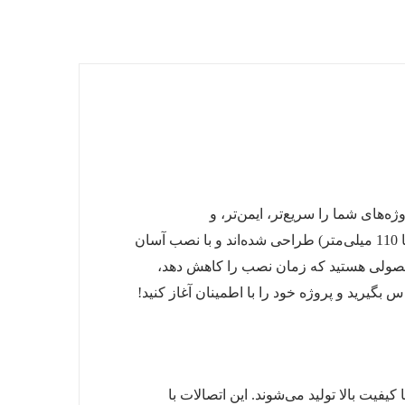
وژه‌های شما را سریع‌تر، ایمن‌تر، و
مقرون‌به‌صرفه‌تر می‌کنند. این اتصالات، از بوشن و زانویی تا رابط‌های پرسی و فلنچی، برای سیستم‌های سایز بالا (40 تا 110 میلی‌متر) طراحی شده‌اند و با نصب آسان
ل محصولی هستید که زمان نصب را کاهش دهد،
با کیفیت بالا تولید می‌شوند. این اتصالات با