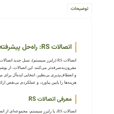
توضیحات
اتصالات RS: راه‌حل پیشرفته برای لوله‌کشی پنج لایه
اتصالات RS (رایزر سیستم)، نسل جدید ات
و انعطاف‌پذیری بی‌نظیر، انتخابی ایده‌آل برای
هزینه‌ها را پایین بیاورد، و عملکردی بی‌نقص ارائه کند، اتصالات RS پاسخ شماست. همین حالا از طریق واتساپ با ما تماس بگیری
معرفی اتصالات RS
اتصالات RS، یا رایزر سیستم، مجموعه‌ای 