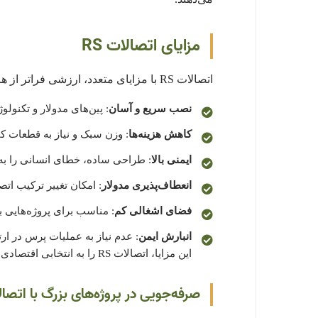
مزایای اتصالات RS
اتصالات RS با مزایای متعدد، ارزشی فراتر از هزینه خود ارائه می‌دهند:
نصب سریع و آسان
: پین‌های مدولار و تکنولوژی RTS، زمان نصب را تا 40% کاهش م
کاهش هزینه‌ها
: وزن سبک و نیاز به قطعات کمت
ایمنی بالا
: طراحی ساده، خطای انسانی را به 
انعطاف‌پذیری مدولار
: امکان تغییر ترکیب ات
فضای اشغالی کم
: مناسب برای پروژه‌هایی 
انبارش ایمن
: عدم نیاز به عملیات پرس در ا
این مزایا، اتصالات RS را به انتخابی اقتصادی و کارآمد برای پروژه‌های بزرگ تبدیل کرده است.
صرفه‌جویی در پروژه‌های بزرگ با اتصالات