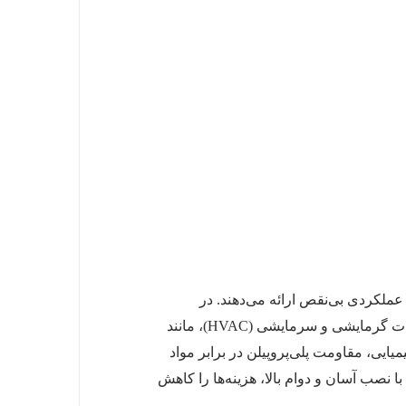
سترده‌ای از کاربردها عملکردی بی‌نقص ارائه می‌دهند. در
سیستم‌های آبرسانی ساختمان‌های بلندمرتبه، این اتصالات توزیع آب را با کمترین افت فشار تضمین می‌کنند. در تاسیسات گرمایشی و سرمایشی (HVAC)، مانند
خانه‌های شیمیایی، مقاومت پلی‌پروپیلن در برابر مواد
 نصب آسان و دوام بالا، هزینه‌ها را کاهش