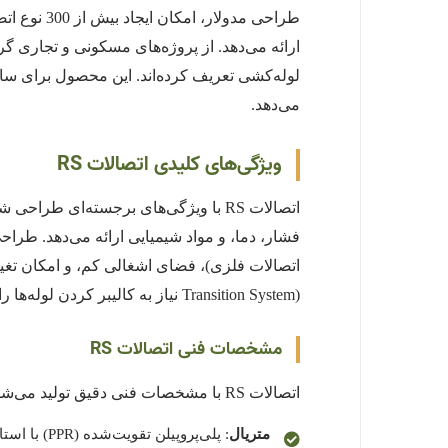
می‌دهد.
ویژگی‌های کلیدی اتصالات RS
اتصالات RS با ویژگی‌های برجسته‌ای طرا
Transition System) نیاز به کالیبر کردن لوله‌ها را حذف کرده و سرعت نصب را دوچندان می‌کند.
مشخصات فنی اتصالات RS
اتصالات RS با مشخصات فنی دقیق تولید می‌شوند تا نیازهای پروژه‌های حرفه‌ای را برآورده کنند:
متریال
: پلی‌پروپیلن تقویت‌شده (PPR) با استاندارد EN ISO 15874.