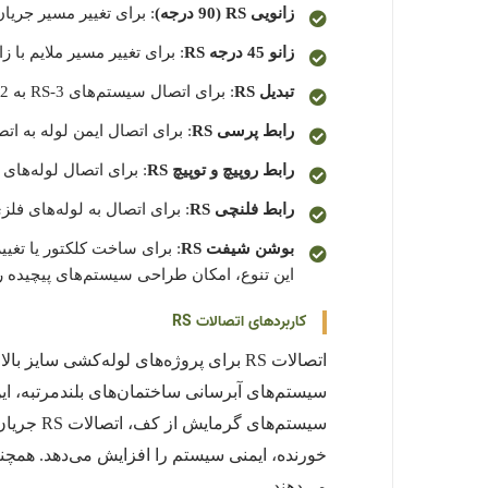
زانویی RS (90 درجه)
: برای تغییر مسیر جریان با زاو
زانو 45 درجه RS
: برای تغییر مسیر ملایم با زاویه 45 
تبدیل RS
: برای اتصال سیستم‌های 3-RS به 2-RS.
رابط پرسی RS
: برای اتصال ایمن لوله به اتص
رابط روپیچ و توپیچ RS
: برای اتصال لوله‌های 
رابط فلنچی RS
: برای اتصال به لوله‌های فلزی
بوشن شیفت RS
: برای ساخت کلکتور یا تغییر
این تنوع، امکان طراحی سیستم‌های پیچیده ر
کاربردهای اتصالات RS
سیستم‌ها
خورنده، ایمنی سیستم را افزایش می‌دهد. همچنی
می‌دهند.