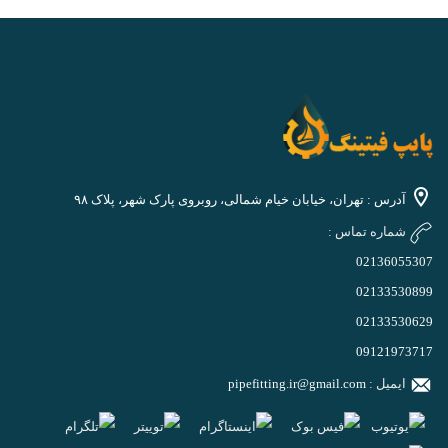
آدرس : تهران، خیابان خیام شمالی، روبروی پارک شهر، پلاک ۹۸
شماره تماس :
02136055307
02133530899
02133530629
09121973717
ایمیل :
pipefitting.ir@gmail.com