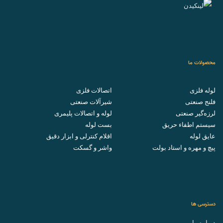
محصولات ما
لوله فلزی
اتصالات فلزی
فلنج صنعتی
شیرآلات صنعتی
لرزه‌گیر صنعتی
لوله و اتصالات پلیمری
سیستم اطفاء حریق
بست لوله
عایق لوله
اقلام کنترلی و ابزار دقیق
پیچ و مهره و استاد بولت
واشر و گسکت
دسترسی ها
درباره ما