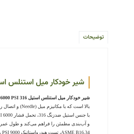
توضیحات
شیر خودکار میل استنلس استیل 316 NPT 6000 PSI: راهنمای جامع خرید، کاربردها 
شیر خودکار میل استنلس استیل 316 NPT 6000 PSI
و آب‌بندی مطمئن را فراهم می‌کند و طول عمر 