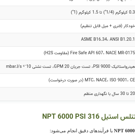
0.3 کیلوگرم (1/4″) تا 1.5 کیلوگرم (1″)
خودکار (فنری + میل قابل تنظیم)
ASME B16.34، ANSI B1.20.1
Fire Safe API 607، NACE MR-0175 (مقاومت H2S)
هیدرواستاتیک 9000 PSI، تست جریان 20 GPM، تست نشتی 10⁻⁶ mbar.l/s
MTC، NACE، ISO 9001، CE (در صورت درخواست)
20 تا 30 سال با نگهداری منظم
31 NPT 6000 PSI
با فرآیندهای دقیق انجام می‌شود: