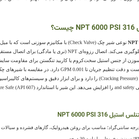
ت؟
نوعی شیر چک (Check Valve) با مکانیزم سوزنی
‌متر ساخته شده و سوزن از جنس استیل سخت‌کروم یا کاربید تنگستن برای مقاوم
31 NPT 6000 PSI