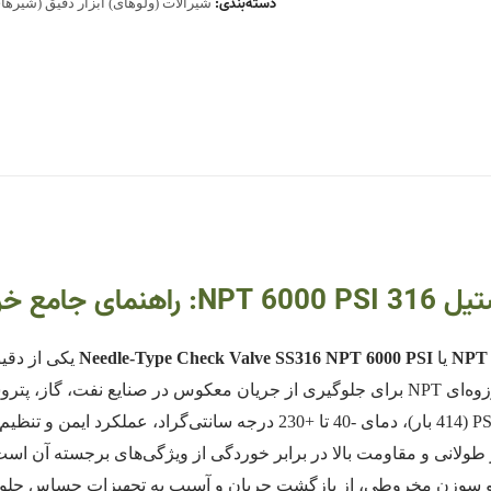
دسته‌بندی:
شیرآلات (ولوهای) ابزار دقیق (شیره
و مشخصات فنی
یا
Needle-Type Check Valve SS316 NPT 6000 PSI
یکی از دقی
بالا است که با مکانیزم میل (Needle) و اتصال رزوه‌ای NPT برای جلوگیری از جریان معک
طولانی و مقاومت بالا در برابر خوردگی از ویژگی‌های برجسته آن اس