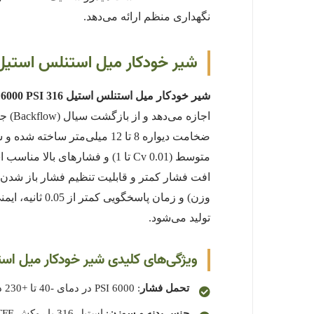
نگهداری منظم ارائه می‌دهد.
شیر خودکار میل استنلس استیل 316 NPT 6000 PSI چیس
شیر خودکار میل استنلس استیل 316 NPT 6000 PSI
ضخامت دیواره 8 تا 12 میلی
متوسط (Cv 0.01 تا 1) و فشارهای بالا مناسب است و دقت تنظیم جریان تا 0.001 GPM دارد. در مقایسه با شیرهای چک معمولی،
تولید می‌شود.
ویژگی‌های کلیدی شیر خودکار میل استنلس استیل 6
تحمل فشار
: 6000 PSI در دمای -40 تا +230 درجه سانتی‌گراد؛ مناسب برای روغن هیدرولیک، گازهای فشرده و سیالات شیمیایی.
جنس بدنه و سوزن
: استیل 316 با روکش PTFE؛ سوزن مخروطی با زاویه 30 درجه.