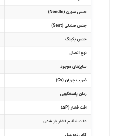
جنس سوزن (Needle)
جنس صندلی (Seat)
جنس پکینگ
نوع اتصال
سایزهای موجود
ضریب جریان (Cv)
زمان پاسخگویی
افت فشار (ΔP)
دقت تنظیم فشار باز شدن
گام رزوه میل