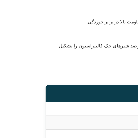
ل این شیر کنترل دقیق و عملکرد در فشارهای حساس را تضمین کرده و در صنایع ابزار دقیق، بیش از 75 درصد شیرهای چک کالیبراسیون را تشکیل