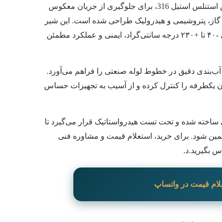
میل (چک ولو NPTM 6000 PSI) از جنس استنلس استیل 316، برای جلوگیری از جریان معکوس
، گاز، پتروشیمی و هیدرولیک طراحی شده است. این شیر
با تحمل فشار تا ۶۰۰۰ PSI و دمای کاری -۴۰ تا +۲۳۰ درجه سانتی‌گراد، ایمنی و عملکرد مطمئن
ب سریع و آب‌بندی دقیق در خطوط لوله صنعتی را فراهم می‌آورد.
 یکطرفه را کنترل کرده و از آسیب به تجهیزات حساس
 ساخته شده و تحت تست هیدرواستاتیک قرار می‌گیرد تا
ن شود. برای خرید، استعلام قیمت و مشاوره فنی
 بگیرید.د.
لام قیمت در واتساپ